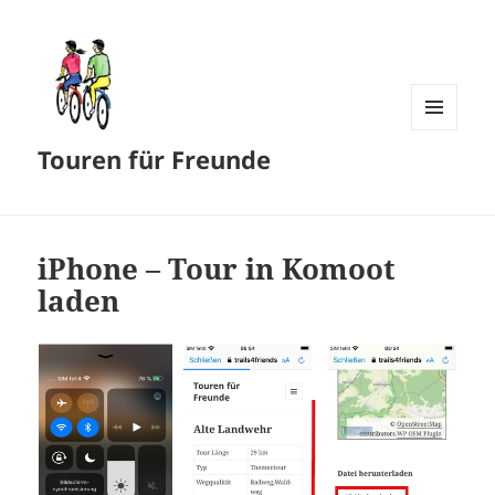
MENÜ
Touren für Freunde
UND
WIDGETS
iPhone – Tour in Komoot
laden