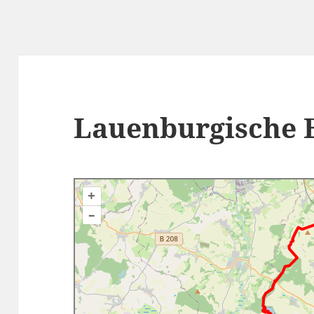
Lauenburgische 
+
–