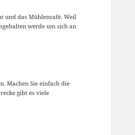
nt und das Mühlencafé. Weil
angehalten werde um sich an
n. Machen Sie einfach die
recke gibt es viele