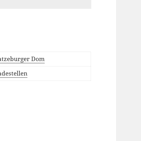
atzeburger Dom
adestellen