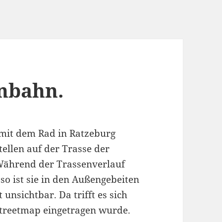
nbahn.
 mit dem Rad in Ratzeburg
tellen auf der Trasse der
Während der Trassenverlauf
 so ist sie in den Außengebeiten
unsichtbar. Da trifft es sich
streetmap eingetragen wurde.