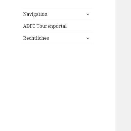
untermenü
Navigation
öffnen
ADFC Tourenportal
untermenü
Rechtliches
öffnen