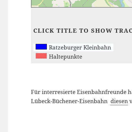
CLICK TITLE TO SHOW TRA
Ratzeburger Kleinbahn
Haltepunkte
Für interresierte Eisenbahnfreunde ha
Lübeck-Büchener-Eisenbahn
diesen
v