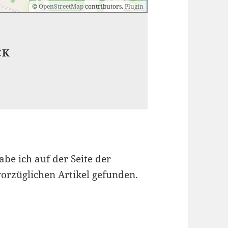
©
OpenStreetMap
contributors.
Plugin
CK
be ich auf der Seite der
orzüglichen Artikel gefunden.