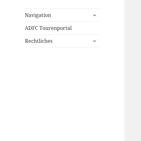
untermenü
Navigation
öffnen
ADFC Tourenportal
untermenü
Rechtliches
öffnen