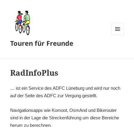
MENÜ
Touren für Freunde
UND
WIDGETS
RadInfoPlus
… ist ein Service des ADFC Lüneburg und wird nur noch
auf der Seite des ADFC zur Vergung gestellt.
Navigationsapps wie Komoot, OsmAnd und Bikerouter
sind in der Lage die Streckenführung um diese Bereiche
herum zu berechnen.