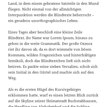
Land, in dem einem gebratene Satzteile in den Mund
fliegen. Nicht einmal von der allmächtigen
Interpunktion werden die Blindtexte beherrscht –
ein geradezu unorthographisches Leben.
Eines Tages aber beschloß eine kleine Zeile
Blindtext, ihr Name war Lorem Ipsum, hinaus zu
gehen in die weite Grammatik. Der große Oxmox
riet ihr davon ab, da es dort wimmele von bösen
Kommata, wilden Fragezeichen und hinterhältigen
Semikoli, doch das Blindtextchen ließ sich nicht
beirren. Es packte seine sieben Versalien, schob sich
sein Initial in den Gürtel und machte sich auf den
Weg.
Als es die ersten Hügel des Kursivgebirges
erklommen hatte, warf es einen letzten Blick zurück
auf die Skyline seiner Heimatstadt Buchstabhausen,
die Headline von Alphabetdorf und die Subline