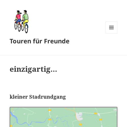
MENÜ
Touren für Freunde
UND
WIDGETS
einzigartig…
kleiner Stadrundgang