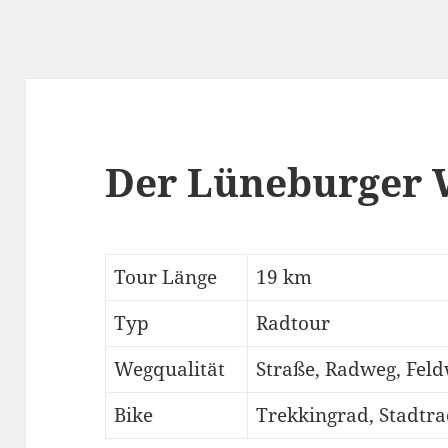
Der Lüneburger 
Tour Länge
19 km
Typ
Radtour
Wegqualität
Straße, Radweg, Fel
Bike
Trekkingrad, Stadtr