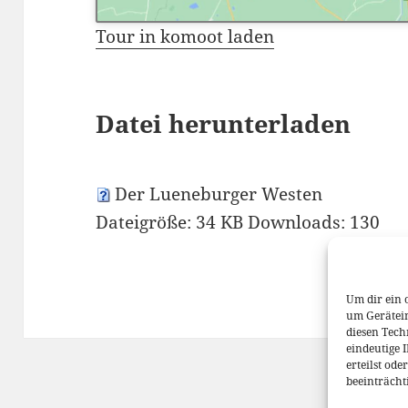
Tour in komoot laden
Datei herunterladen
Der Lueneburger Westen
Dateigröße:
34 KB
Downloads:
130
Um dir ein 
um Gerätei
diesen Tech
eindeutige 
erteilst od
beeinträcht