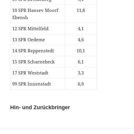
10 SPR Hansev Moorf
11,8
Ebensb
12 SPR Mittelfeld
4,1
13 SPR Oedeme
4,6
14 SPR Reppenstedt
10,1
15 SPR Scharnebeck
6,1
17 SPR Weststadt
3,3
99 SPR Innenstadt
6,9
Hin- und Zurückbringer