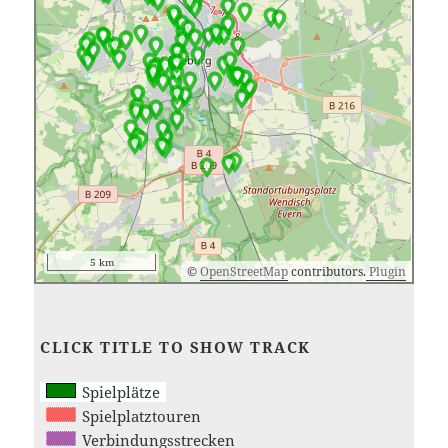
5 km
©
OpenStreetMap
contributors.
Plugin
CLICK TITLE TO SHOW TRACK
Spielplätze
Spielplatztouren
Verbindungsstrecken