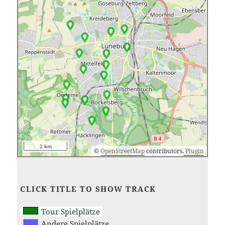
2 km
©
OpenStreetMap
contributors.
Plugin
CLICK TITLE TO SHOW TRACK
Tour Spielplätze
Andere Spielplätze