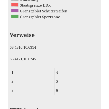
Staatsgrenze DDR
Grenzgebiet Schutzstreifen
Grenzgebiet Sperrzone
Verweise
53.4310,10.6314
53.4171,10.6245
1
4
2
5
3
6