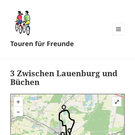
MENÜ
Touren für Freunde
UND
WIDGETS
3 Zwischen Lauenburg und
Büchen
+
⤢
–