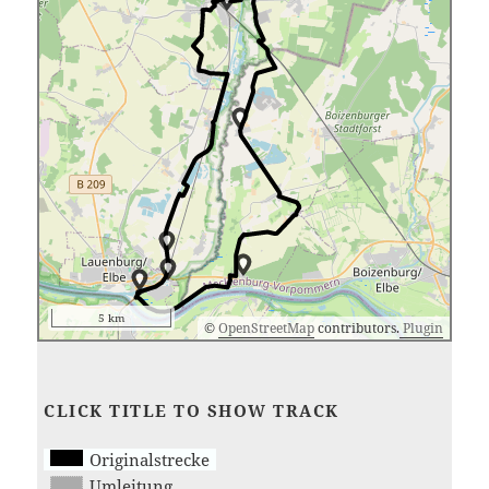
5 km
©
OpenStreetMap
contributors.
Plugin
CLICK TITLE TO SHOW TRACK
Originalstrecke
Umleitung