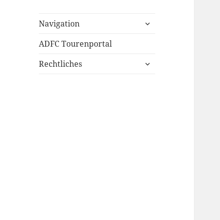
untermenü
Navigation
öffnen
ADFC Tourenportal
untermenü
Rechtliches
öffnen