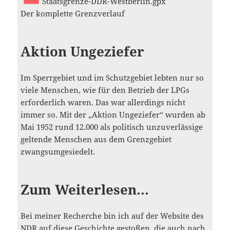
Staatsgrenze-DDR-Westberlin.gpx
Der komplette Grenzverlauf
Aktion Ungeziefer
Im Sperrgebiet und im Schutzgebiet lebten nur so
viele Menschen, wie für den Betrieb der LPGs
erforderlich waren. Das war allerdings nicht
immer so. Mit der „Aktion Ungeziefer“ wurden ab
Mai 1952 rund 12.000 als politisch unzuverlässige
geltende Menschen aus dem Grenzgebiet
zwangsumgesiedelt.
Zum Weiterlesen…
Bei meiner Recherche bin ich auf der Website des
NDR auf
diese Geschichte
gestoßen, die auch nach