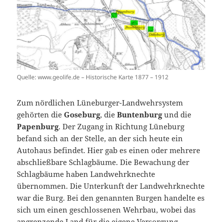
Quelle: www.geolife.de – Historische Karte 1877 – 1912
Zum nördlichen Lüneburger-Landwehrsystem
gehörten die
Goseburg
, die
Buntenburg
und die
Papenburg
. Der Zugang in Richtung Lüneburg
befand sich an der Stelle, an der sich heute ein
Autohaus befindet. Hier gab es einen oder mehrere
abschließbare Schlagbäume. Die Bewachung der
Schlagbäume haben Landwehrknechte
übernommen. Die Unterkunft der Landwehrknechte
war die Burg. Bei den genannten Burgen handelte es
sich um einen geschlossenen Wehrbau, wobei das
angrenzende Land für die eigene Versorgung